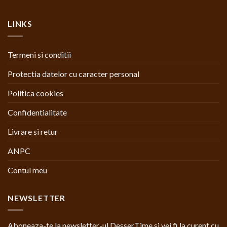
LINKS
Termeni si conditii
Protectia datelor cu caracter personal
Politica cookies
Confidentialitate
Livrare si retur
ANPC
Contul meu
NEWSLETTER
Aboneaza-te la newsletter-ul DesserTime si vei fi la curent cu