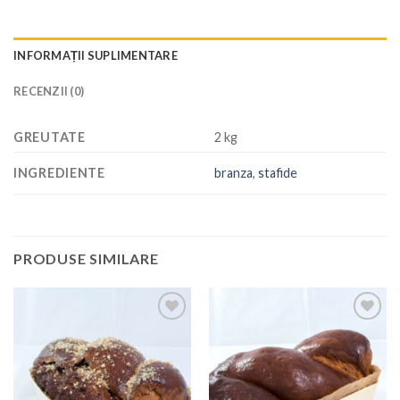
INFORMAȚII SUPLIMENTARE
RECENZII (0)
GREUTATE
2 kg
INGREDIENTE
branza
,
stafide
PRODUSE SIMILARE
Add to
Add to
Wishlist
Wishlist