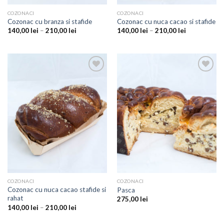
COZONACI
COZONACI
Cozonac cu branza si stafide
Cozonac cu nuca cacao si stafide
140,00
lei
–
210,00
lei
140,00
lei
–
210,00
lei
Add to
Add to
Wishlist
Wishlist
COZONACI
COZONACI
Cozonac cu nuca cacao stafide si
Pasca
rahat
275,00
lei
140,00
lei
–
210,00
lei