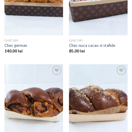
CHECURI
CHECURI
Chec german
Chec nuca cacao si stafide
140,00
lei
85,00
lei
Add to
Add to
Wishlist
Wishlist