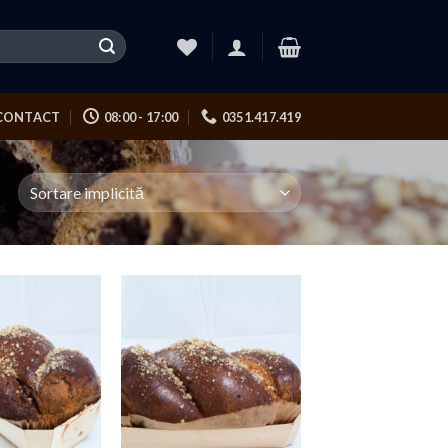
CONTACT
08:00 - 17:00
0351.417.419
Add to
Add to
Wishlist
Wishlist