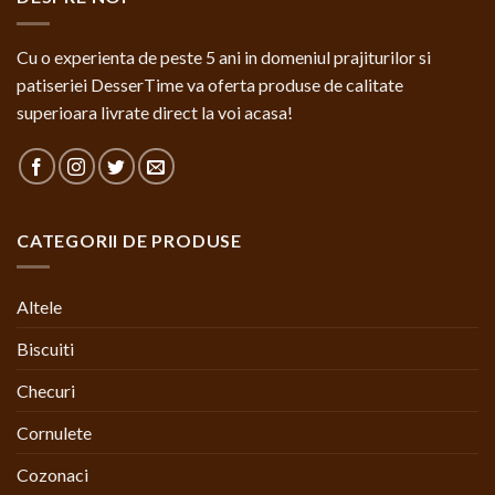
Cu o experienta de peste 5 ani in domeniul prajiturilor si
patiseriei DesserTime va oferta produse de calitate
superioara livrate direct la voi acasa!
CATEGORII DE PRODUSE
Altele
Biscuiti
Checuri
Cornulete
Cozonaci