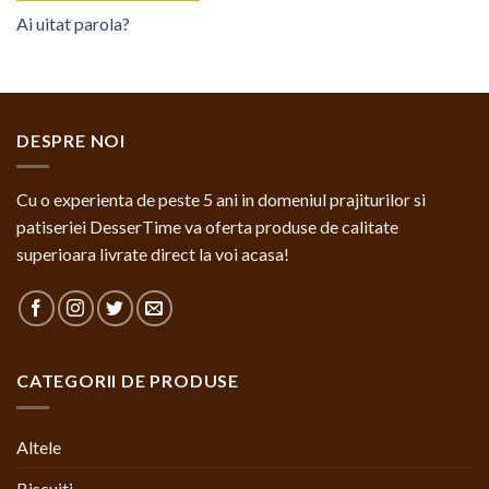
Ai uitat parola?
DESPRE NOI
Cu o experienta de peste 5 ani in domeniul prajiturilor si
patiseriei DesserTime va oferta produse de calitate
superioara livrate direct la voi acasa!
CATEGORII DE PRODUSE
Altele
Biscuiti