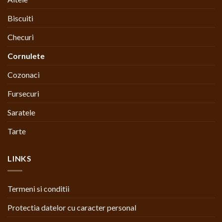
Biscuiti
Checuri
Cornulete
Cozonaci
Fursecuri
Saratele
Tarte
LINKS
Termeni si conditii
Protectia datelor cu caracter personal