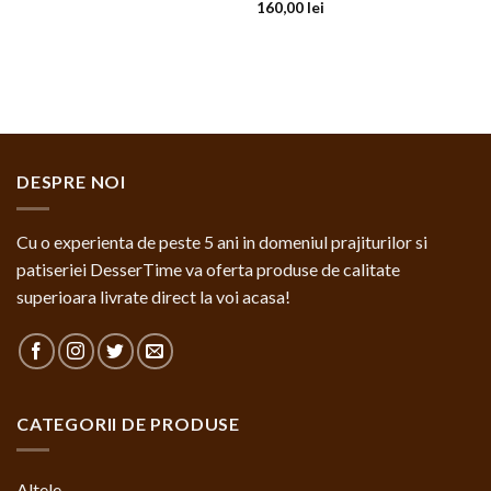
160,00
lei
DESPRE NOI
Cu o experienta de peste 5 ani in domeniul prajiturilor si
patiseriei DesserTime va oferta produse de calitate
superioara livrate direct la voi acasa!
CATEGORII DE PRODUSE
Altele